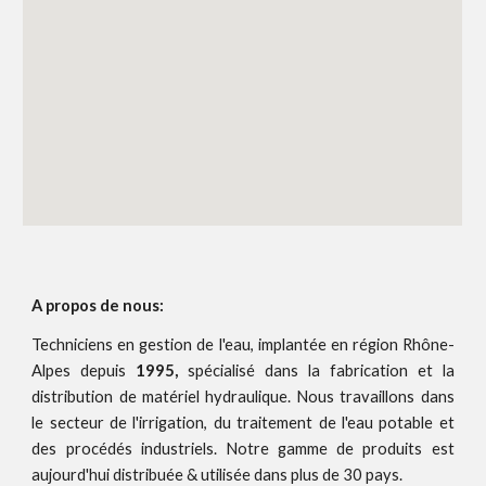
A propos de nous:
Techniciens en gestion de l'eau, implantée en région Rhône-
Alpes depuis
1995,
spécialisé dans la fabrication et la
distribution de matériel hydraulique. Nous travaillons dans
le secteur de l'irrigation, du traitement de l'eau potable et
des procédés industriels.
Notre gamme de produits est
aujourd'hui distribué
e
& utilisé
e
dans plus de 30 pays.