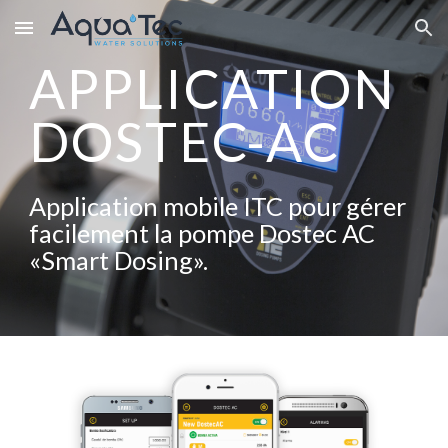
Skip to main content
Skip to navigation
APPLICATION
DOSTEC-AC
Application mobile ITC pour gérer
facilement la pompe Dostec AC
«Smart Dosing».